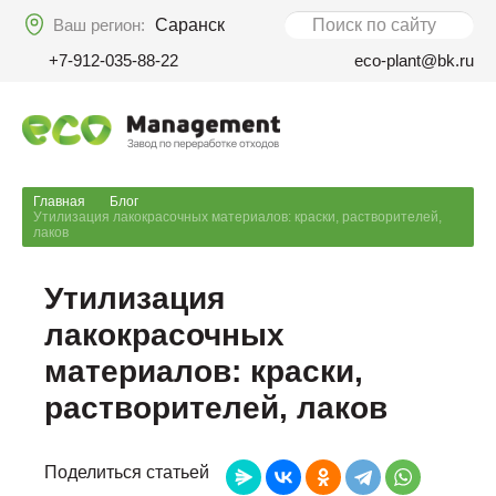
Ваш регион:
Саранск
+7-912-035-88-22
eco-plant@bk.ru
Главная
Блог
Утилизация лакокрасочных материалов: краски, растворителей,
лаков
Утилизация
лакокрасочных
материалов: краски,
растворителей, лаков
Поделиться статьей