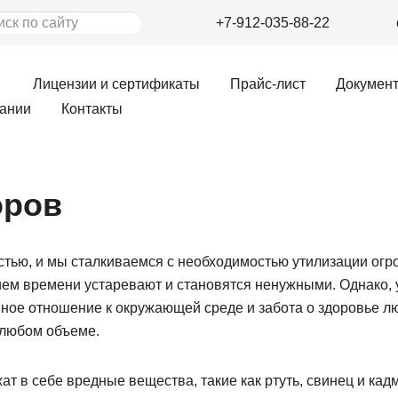
+7-912-035-88-22
Лицензии и сертификаты
Прайс-лист
Докумен
ании
Контакты
оров
тью, и мы сталкиваемся с необходимостью утилизации огро
ием времени устаревают и становятся ненужными. Однако, 
енное отношение к окружающей среде и забота о здоровье 
 любом объеме.
ат в себе вредные вещества, такие как ртуть, свинец и ка