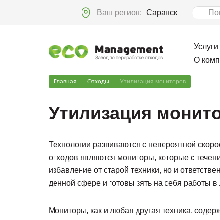
Ваш регион:
Саранск
Услуги
О комп
Главная
Отходы
Утилизация мониторов
Утилизация монит
Технологии развиваются с невероятной скорос
отходов являются мониторы, которые с течен
избавление от старой техники, но и ответств
денной сфере и готовы зять на себя работы в
Мониторы, как и любая другая техника, содерж