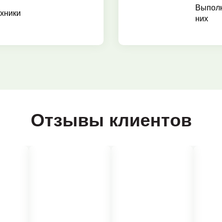
Выполн
хники
них
Отзывы клиентов