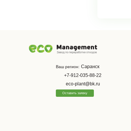
Саранск
Ваш регион:
+7-912-035-88-22
eco-plant@bk.ru
Оставить заявку