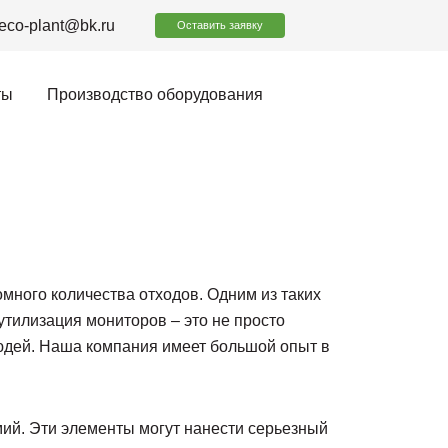
eco-plant@bk.ru
Оставить заявку
ты
Производство оборудования
много количества отходов. Одним из таких
утилизация мониторов – это не просто
людей. Наша компания имеет большой опыт в
дмий. Эти элементы могут нанести серьезный