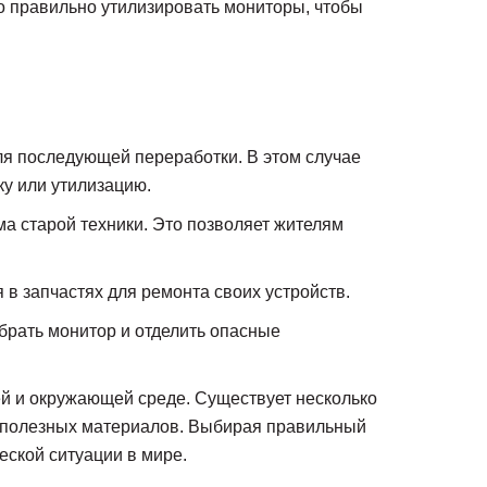
о правильно утилизировать мониторы, чтобы
ля последующей переработки. В этом случае
у или утилизацию.
а старой техники. Это позволяет жителям
в запчастях для ремонта своих устройств.
брать монитор и отделить опасные
ей и окружающей среде. Существует несколько
ия полезных материалов. Выбирая правильный
еской ситуации в мире.