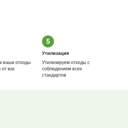
5
Утилизация
м ваши отходы
Утилизируем отходы с
 от вас
соблюдением всех
стандартов
и