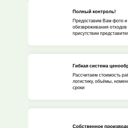
Полный контроль!
Предоставим Вам фото и
обезвреживания отходов
присутствии представител
Гибкая система ценооб
Рассчитаем стоимость ра
логистику, объёмы, номен
сроки
Собственное производ