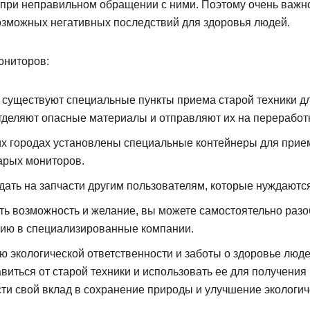
 при неправильном обращении с ними. Поэтому очень важн
озможных негативных последствий для здоровья людей.
ониторов:
х существуют специальные пункты приема старой техники д
тделяют опасные материалы и отправляют их на переработк
х городах установлены специальные контейнеры для прием
тарых мониторов.
ать на запчасти другим пользователям, которые нуждаются 
сть возможность и желание, вы можете самостоятельно разо
ацию в специализированные компании.
ю экологической ответственности и заботы о здоровье люд
авиться от старой техники и использовать ее для получен
ти свой вклад в сохранение природы и улучшение экологич