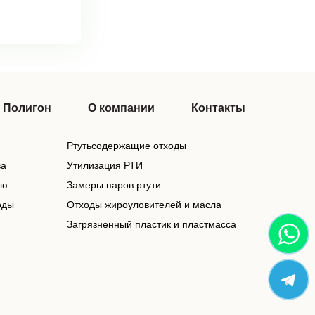
Полигон
О компании
Контакты
Ртутьсодержащие отходы
ва
Утилизация РТИ
ью
Замеры паров ртути
оды
Отходы жироуловителей и масла
Загрязненный пластик и пластмасса