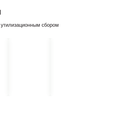
ы
с утилизационным сбором