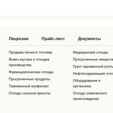
Лицензии
Прайс-лист
Документы
Продажа печного топлива
Медицинские отходы
Вывоз мусора и отходов
Просроченные лекарст
производства
Грунт зараженный ртут
Фармацевтические отходы
Нефтесодержащие отх
Просроченные продукты
Оборудование и
Таможенный конфискат
оргтехника
Отходы салонов красоты
Отходы химического
происхождения