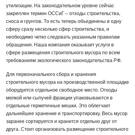
утилизации. На законодательном уровне сейчас
закреплен термин ОССиГ – отходы строительства,
сноса и грунтов. То есть теперь объединены в одну
сферу сразу несколько сфер строительства, и
необходимо четко следовать указанным правилам
обращения. Наша компания оказывает услуги в
сфере размещения строительного мусора по всем
требованиям экологического законодательства РФ.
Для первоначального сбора и хранения
строительного мусора на производственной площадке
оборудуется отдельное свободное место. Отходы
мелкой или сыпучей фракции упаковываются в
отдельные герметичные мешки. Это облегчает
дальнейшее хранение и транспортировку. Весь мусор
заранее сортируется и хранится отдельно друг от
друга. Стоит организовать размещение строительного