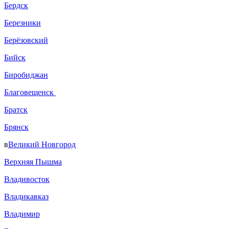
Бердск
Березники
Берёзовский
Бийск
Биробиджан
Благовещенск
Братск
Брянск
в
Великий Новгород
Верхняя Пышма
Владивосток
Владикавказ
Владимир