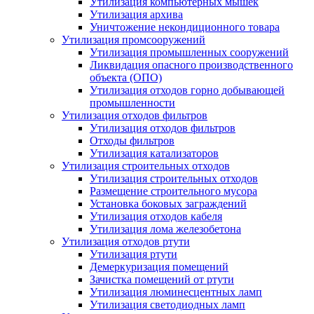
Утилизация компьютерных мышек
Утилизация архива
Уничтожение некондиционного товара
Утилизация промсооружений
Утилизация промышленных сооружений
Ликвидация опасного производственного
объекта (ОПО)
Утилизация отходов горно добывающей
промышленности
Утилизация отходов фильтров
Утилизация отходов фильтров
Отходы фильтров
Утилизация катализаторов
Утилизация строительных отходов
Утилизация строительных отходов
Размещение строительного мусора
Установка боковых заграждений
Утилизация отходов кабеля
Утилизация лома железобетона
Утилизация отходов ртути
Утилизация ртути
Демеркуризация помещений
Зачистка помещений от ртути
Утилизация люминесцентных ламп
Утилизация светодиодных ламп