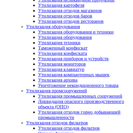
Утилизация картофеля
Утилизация отходов магазинов
Утилизация отходов баров
Утилизация отходов ресторанов
Утилизация оборудования
Утилизация оборудования и техники
Утилизация оборудования
Утилизация техники
Таможенный конфискат
Утилизация конфиската
Утилизация приборов и устройств
Утилизация мониторов
Утилизация клавиатур
Утилизация компьютерных мышек
Утилизация архива
Уничтожение некондиционного товара
Утилизация промсооружений
Утилизация промышленных сооружений
Ликвидация опасного производственного
объекта (ОПО)
Утилизация отходов горно добывающей
промышленности
Утилизация отходов фильтров
Утилизация отходов фильтров