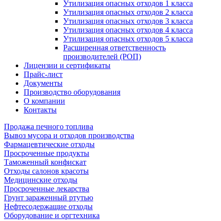
Утилизация опасных отходов 1 класса
Утилизация опасных отходов 2 класса
Утилизация опасных отходов 3 класса
Утилизация опасных отходов 4 класса
Утилизация опасных отходов 5 класса
Расширенная ответственность
производителей (РОП)
Лицензии и сертификаты
Прайс-лист
Документы
Производство оборудования
О компании
Контакты
Продажа печного топлива
Вывоз мусора и отходов производства
Фармацевтические отходы
Просроченные продукты
Таможенный конфискат
Отходы салонов красоты
Медицинские отходы
Просроченные лекарства
Грунт зараженный ртутью
Нефтесодержащие отходы
Оборудование и оргтехника