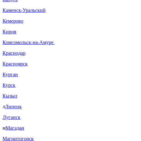
Каменск-Уральский
Кемерово
Киров
Комсомольск-на-Амуре
Краснодар
Красноярск
Курган
Курск
Кызыл
л
Липецк
Луганск
м
Магадан
Магнитогорск