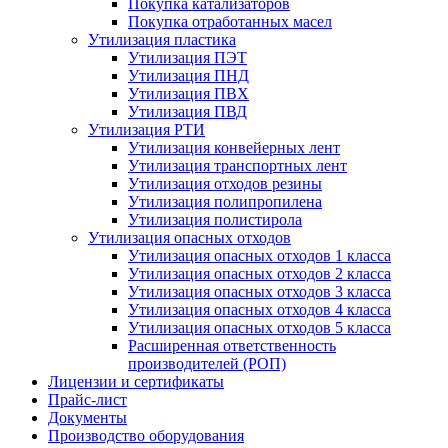
Покупка катализаторов
Покупка отработанных масел
Утилизация пластика
Утилизация ПЭТ
Утилизация ПНД
Утилизация ПВХ
Утилизация ПВД
Утилизация РТИ
Утилизация конвейерных лент
Утилизация транспортных лент
Утилизация отходов резины
Утилизация полипропилена
Утилизация полистирола
Утилизация опасных отходов
Утилизация опасных отходов 1 класса
Утилизация опасных отходов 2 класса
Утилизация опасных отходов 3 класса
Утилизация опасных отходов 4 класса
Утилизация опасных отходов 5 класса
Расширенная ответственность
производителей (РОП)
Лицензии и сертификаты
Прайс-лист
Документы
Производство оборудования