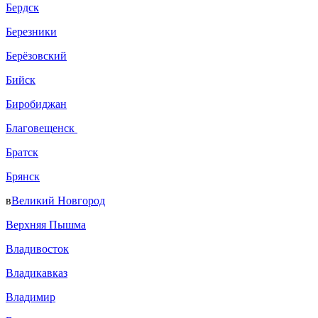
Бердск
Березники
Берёзовский
Бийск
Биробиджан
Благовещенск
Братск
Брянск
в
Великий Новгород
Верхняя Пышма
Владивосток
Владикавказ
Владимир