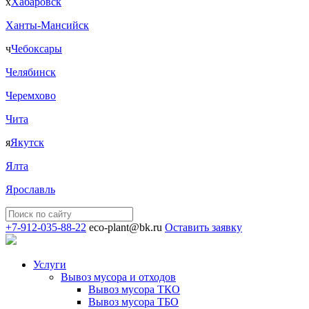
х
Хабаровск
Ханты-Мансийск
ч
Чебоксары
Челябинск
Черемхово
Чита
я
Якутск
Ялта
Ярославль
+7-912-035-88-22
eco-plant@bk.ru
Оставить заявку
Услуги
Вывоз мусора и отходов
Вывоз мусора ТКО
Вывоз мусора ТБО