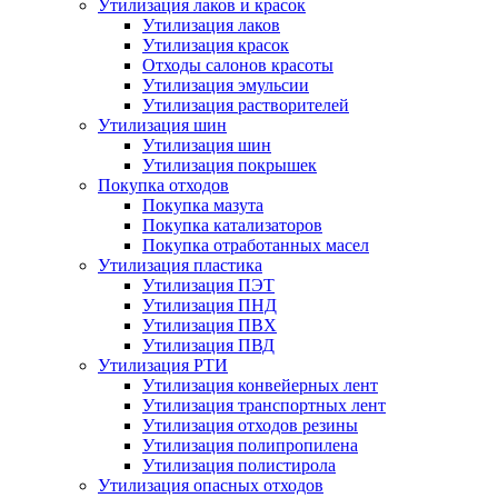
Утилизация лаков и красок
Утилизация лаков
Утилизация красок
Отходы салонов красоты
Утилизация эмульсии
Утилизация растворителей
Утилизация шин
Утилизация шин
Утилизация покрышек
Покупка отходов
Покупка мазута
Покупка катализаторов
Покупка отработанных масел
Утилизация пластика
Утилизация ПЭТ
Утилизация ПНД
Утилизация ПВХ
Утилизация ПВД
Утилизация РТИ
Утилизация конвейерных лент
Утилизация транспортных лент
Утилизация отходов резины
Утилизация полипропилена
Утилизация полистирола
Утилизация опасных отходов