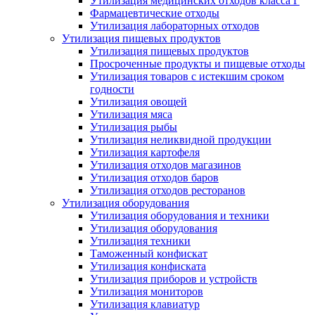
Утилизация медицинских отходов класса Г
Фармацевтические отходы
Утилизация лабораторных отходов
Утилизация пищевых продуктов
Утилизация пищевых продуктов
Просроченные продукты и пищевые отходы
Утилизация товаров с истекшим сроком
годности
Утилизация овощей
Утилизация мяса
Утилизация рыбы
Утилизация неликвидной продукции
Утилизация картофеля
Утилизация отходов магазинов
Утилизация отходов баров
Утилизация отходов ресторанов
Утилизация оборудования
Утилизация оборудования и техники
Утилизация оборудования
Утилизация техники
Таможенный конфискат
Утилизация конфиската
Утилизация приборов и устройств
Утилизация мониторов
Утилизация клавиатур