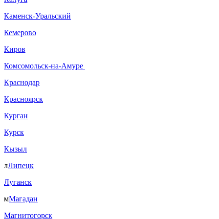
Каменск-Уральский
Кемерово
Киров
Комсомольск-на-Амуре
Краснодар
Красноярск
Курган
Курск
Кызыл
л
Липецк
Луганск
м
Магадан
Магнитогорск