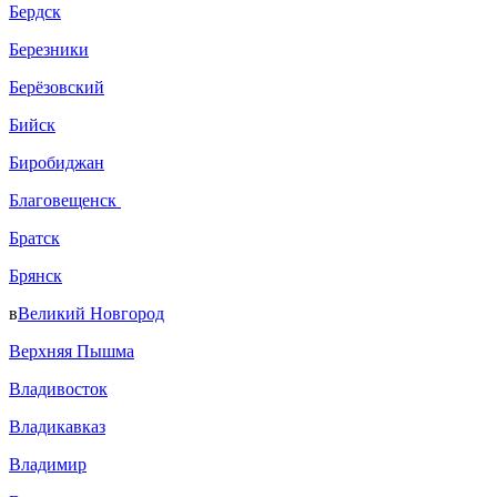
Бердск
Березники
Берёзовский
Бийск
Биробиджан
Благовещенск
Братск
Брянск
в
Великий Новгород
Верхняя Пышма
Владивосток
Владикавказ
Владимир