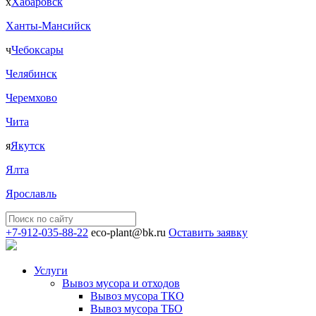
х
Хабаровск
Ханты-Мансийск
ч
Чебоксары
Челябинск
Черемхово
Чита
я
Якутск
Ялта
Ярославль
+7-912-035-88-22
eco-plant@bk.ru
Оставить заявку
Услуги
Вывоз мусора и отходов
Вывоз мусора ТКО
Вывоз мусора ТБО