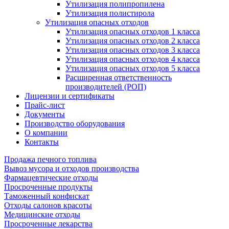
Утилизация полипропилена
Утилизация полистирола
Утилизация опасных отходов
Утилизация опасных отходов 1 класса
Утилизация опасных отходов 2 класса
Утилизация опасных отходов 3 класса
Утилизация опасных отходов 4 класса
Утилизация опасных отходов 5 класса
Расширенная ответственность
производителей (РОП)
Лицензии и сертификаты
Прайс-лист
Документы
Производство оборудования
О компании
Контакты
Продажа печного топлива
Вывоз мусора и отходов производства
Фармацевтические отходы
Просроченные продукты
Таможенный конфискат
Отходы салонов красоты
Медицинские отходы
Просроченные лекарства