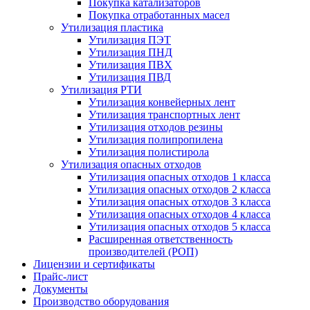
Покупка катализаторов
Покупка отработанных масел
Утилизация пластика
Утилизация ПЭТ
Утилизация ПНД
Утилизация ПВХ
Утилизация ПВД
Утилизация РТИ
Утилизация конвейерных лент
Утилизация транспортных лент
Утилизация отходов резины
Утилизация полипропилена
Утилизация полистирола
Утилизация опасных отходов
Утилизация опасных отходов 1 класса
Утилизация опасных отходов 2 класса
Утилизация опасных отходов 3 класса
Утилизация опасных отходов 4 класса
Утилизация опасных отходов 5 класса
Расширенная ответственность
производителей (РОП)
Лицензии и сертификаты
Прайс-лист
Документы
Производство оборудования