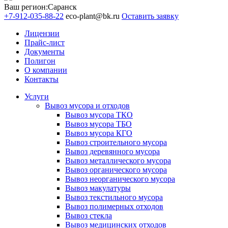
Ваш регион:
Саранск
+7-912-035-88-22
eco-plant@bk.ru
Оставить заявку
Лицензии
Прайс-лист
Документы
Полигон
О компании
Контакты
Услуги
Вывоз мусора и отходов
Вывоз мусора ТКО
Вывоз мусора ТБО
Вывоз мусора КГО
Вывоз строительного мусора
Вывоз деревянного мусора
Вывоз металлического мусора
Вывоз органического мусора
Вывоз неорганического мусора
Вывоз макулатуры
Вывоз текстильного мусора
Вывоз полимерных отходов
Вывоз стекла
Вывоз медицинских отходов