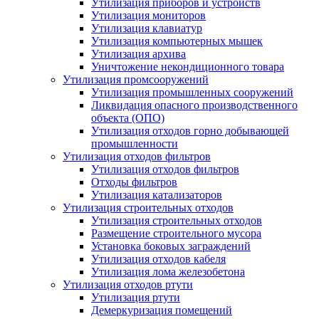
Утилизация приборов и устройств
Утилизация мониторов
Утилизация клавиатур
Утилизация компьютерных мышек
Утилизация архива
Уничтожение некондиционного товара
Утилизация промсооружений
Утилизация промышленных сооружений
Ликвидация опасного производственного
объекта (ОПО)
Утилизация отходов горно добывающей
промышленности
Утилизация отходов фильтров
Утилизация отходов фильтров
Отходы фильтров
Утилизация катализаторов
Утилизация строительных отходов
Утилизация строительных отходов
Размещение строительного мусора
Установка боковых заграждений
Утилизация отходов кабеля
Утилизация лома железобетона
Утилизация отходов ртути
Утилизация ртути
Демеркуризация помещений