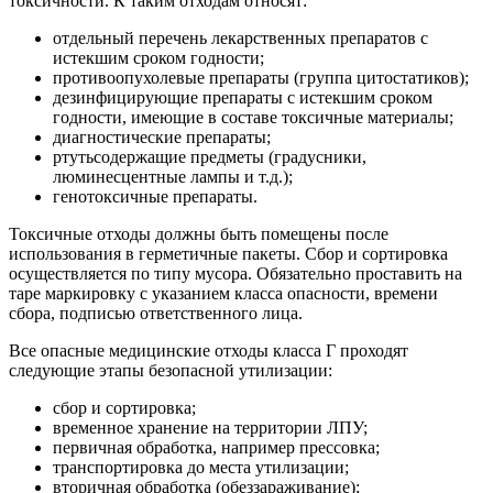
токсичности. К таким отходам относят:
отдельный перечень лекарственных препаратов с
истекшим сроком годности;
противоопухолевые препараты (группа цитостатиков);
дезинфицирующие препараты с истекшим сроком
годности, имеющие в составе токсичные материалы;
диагностические препараты;
ртутьсодержащие предметы (градусники,
люминесцентные лампы и т.д.);
генотоксичные препараты.
Токсичные отходы должны быть помещены после
использования в герметичные пакеты. Сбор и сортировка
осуществляется по типу мусора. Обязательно проставить на
таре маркировку с указанием класса опасности, времени
сбора, подписью ответственного лица.
Все опасные медицинские отходы класса Г проходят
следующие этапы безопасной утилизации:
сбор и сортировка;
временное хранение на территории ЛПУ;
первичная обработка, например прессовка;
транспортировка до места утилизации;
вторичная обработка (обеззараживание);