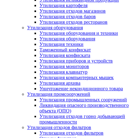
Утилизация картофеля
Утилизация отходов магазинов
Утилизация отходов баров
Утилизация отходов ресторанов
Утилизация оборудования
Утилизация оборудования и техники
Утилизация оборудования
Утилизация техники
Таможенный конфискат
Утилизация конфиската
Утилизация приборов и устройств
Утилизация мониторов
Утилизация клавиатур
Утилизация компьютерных мышек
Утилизация архива
Уничтожение некондиционного товара
Утилизация промсооружений
Утилизация промышленных сооружений
Ликвидация опасного производственного
объекта (ОПО)
Утилизация отходов горно добывающей
промышленности
Утилизация отходов фильтров
Утилизация отходов фильтров