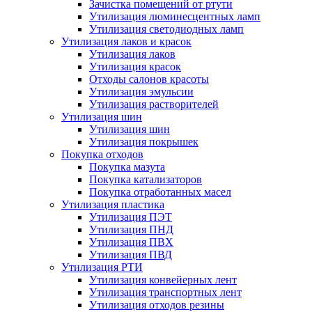
Зачистка помещений от ртути
Утилизация люминесцентных ламп
Утилизация светодиодных ламп
Утилизация лаков и красок
Утилизация лаков
Утилизация красок
Отходы салонов красоты
Утилизация эмульсии
Утилизация растворителей
Утилизация шин
Утилизация шин
Утилизация покрышек
Покупка отходов
Покупка мазута
Покупка катализаторов
Покупка отработанных масел
Утилизация пластика
Утилизация ПЭТ
Утилизация ПНД
Утилизация ПВХ
Утилизация ПВД
Утилизация РТИ
Утилизация конвейерных лент
Утилизация транспортных лент
Утилизация отходов резины