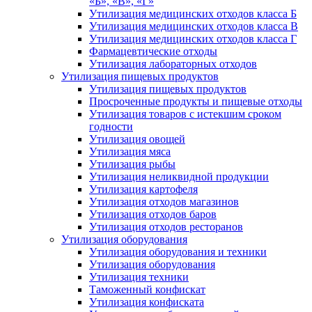
«Б», «В», «Г»
Утилизация медицинских отходов класса Б
Утилизация медицинских отходов класса В
Утилизация медицинских отходов класса Г
Фармацевтические отходы
Утилизация лабораторных отходов
Утилизация пищевых продуктов
Утилизация пищевых продуктов
Просроченные продукты и пищевые отходы
Утилизация товаров с истекшим сроком
годности
Утилизация овощей
Утилизация мяса
Утилизация рыбы
Утилизация неликвидной продукции
Утилизация картофеля
Утилизация отходов магазинов
Утилизация отходов баров
Утилизация отходов ресторанов
Утилизация оборудования
Утилизация оборудования и техники
Утилизация оборудования
Утилизация техники
Таможенный конфискат
Утилизация конфиската